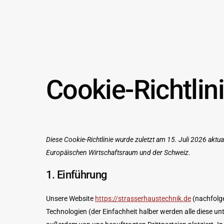
Skip
to
content
Cookie-Richtlin
Diese Cookie-Richtlinie wurde zuletzt am 15. Juli 2026 aktu
Europäischen Wirtschaftsraum und der Schweiz.
1. Einführung
Unsere Website
https://strasserhaustechnik.de
(nachfolge
Technologien (der Einfachheit halber werden alle diese 