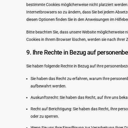
bestimmte Cookies möglicherweise nicht platziert werden. 
Internetbrowsers so zu ändern, dass Sie bei jedem Absetz
diesen Optionen finden Sie in den Anweisungen im Hilfebe
Bitte beachten Sie, dass unsere Website möglicherweise nic
Cookies in Ihrem Browser löschen, werden sie nach Ihrer
9. Ihre Rechte in Bezug auf personenb
Sie haben folgende Rechte in Bezug auf Ihre personenbe
Sie haben das Recht zu erfahren, warum Ihre personen
aufbewahrt werden.
Auskunftsrecht: Sie haben das Recht, auf Ihre uns be
Recht auf Berichtigung: Sie haben das Recht, Ihre pers
oder zu sperren.
Wenn Sie uns Ihre Einwilligung zur Verarbeitung Ihrer D