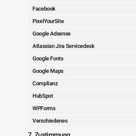
Facebook
PixelYourSite
Google Adsense
Atlassian Jira Servicedesk
Google Fonts
Google Maps
Complianz
HubSpot
WPForms
Verschiedenes
7. Zustimmung