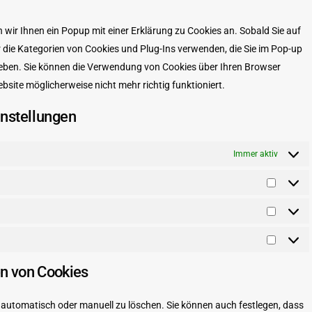
service
verschiede
wir Ihnen ein Popup mit einer Erklärung zu Cookies an. Sobald Sie auf
ir die Kategorien von Cookies und Plug-Ins verwenden, die Sie im Pop-up
ieben. Sie können die Verwendung von Cookies über Ihren Browser
bsite möglicherweise nicht mehr richtig funktioniert.
instellungen
Immer aktiv
Vorlieb
Statisti
Marketi
en von Cookies
automatisch oder manuell zu löschen. Sie können auch festlegen, dass