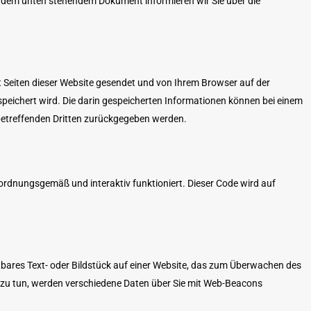
n dem unten stehendem Dokument informieren wir Sie über die
it Seiten dieser Website gesendet und von Ihrem Browser auf der
peichert wird. Die darin gespeicherten Informationen können bei einem
 betreffenden Dritten zurückgegeben werden.
ordnungsgemäß und interaktiv funktioniert. Dieser Code wird auf
chtbares Text- oder Bildstück auf einer Website, das zum Überwachen des
 zu tun, werden verschiedene Daten über Sie mit Web-Beacons