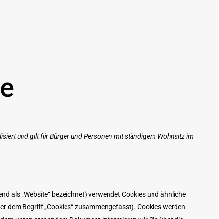
ie
alisiert und gilt für Bürger und Personen mit ständigem Wohnsitz im
nd als „Website“ bezeichnet) verwendet Cookies und ähnliche
unter dem Begriff „Cookies“ zusammengefasst). Cookies werden