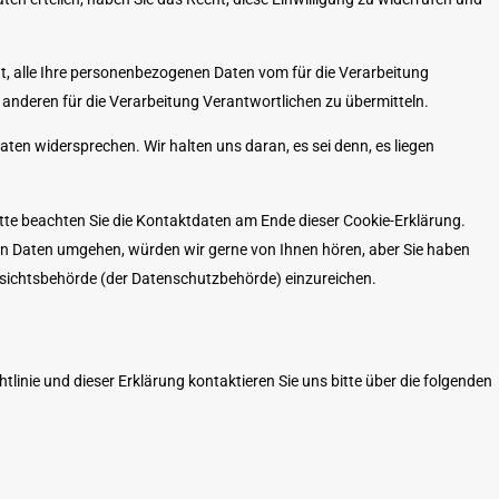
t, alle Ihre personenbezogenen Daten vom für die Verarbeitung
anderen für die Verarbeitung Verantwortlichen zu übermitteln.
ten widersprechen. Wir halten uns daran, es sei denn, es liegen
itte beachten Sie die Kontaktdaten am Ende dieser Cookie-Erklärung.
en Daten umgehen, würden wir gerne von Ihnen hören, aber Sie haben
fsichtsbehörde (der Datenschutzbehörde) einzureichen.
inie und dieser Erklärung kontaktieren Sie uns bitte über die folgenden