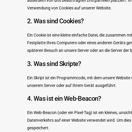
außerdem von uns beauftragten Drittparteien platziert. I
Verwendung von Cookies auf unserer Website.
2. Was sind Cookies?
Ein Cookie ist eine kleine einfache Datei, die zusammen m
Festplatte Ihres Computers oder eines anderen Geräts ges
späteren Besuch an unsere Server oder an die Server der
3. Was sind Skripte?
Ein Skript ist ein Programmcode, mit dem unsere Website 
unserem Server oder auf Ihrem Gerät ausgeführt.
4. Was ist ein Web-Beacon?
Ein Web-Beacon (oder ein Pixel-Tag) ist ein kleines, unsi
Datenverkehrs auf einer Website verwendet wird. Um dies
gespeichert.