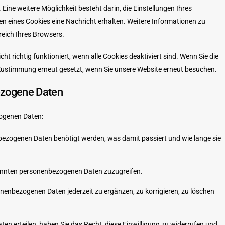
Eine weitere Möglichkeit besteht darin, die Einstellungen Ihres
en eines Cookies eine Nachricht erhalten. Weitere Informationen zu
reich Ihres Browsers.
ht richtig funktioniert, wenn alle Cookies deaktiviert sind. Wenn Sie die
 Zustimmung erneut gesetzt, wenn Sie unsere Website erneut besuchen.
ezogene Daten
zogenen Daten:
bezogenen Daten benötigt werden, was damit passiert und wie lange sie
kannten personenbezogenen Daten zuzugreifen.
onenbezogenen Daten jederzeit zu ergänzen, zu korrigieren, zu löschen
aten erteilen, haben Sie das Recht, diese Einwilligung zu widerrufen und