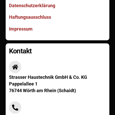
Datenschutzerklärung
Haftungsausschluss
Impressum
Kontakt
Icon
label
Strasser Haustechnik GmbH & Co. KG
Pappelallee 1
76744 Wörth am Rhein (Schaidt)
Icon